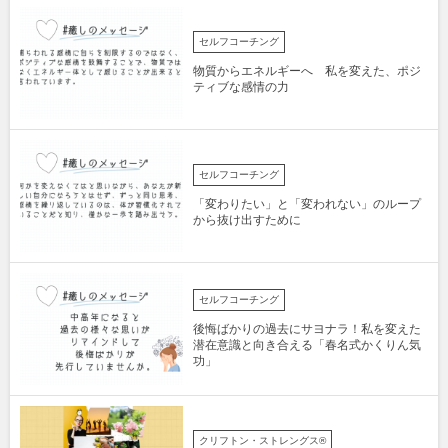
セルフコーチング
物質からエネルギーへ 私を変えた、ポジ
ティブな感情の力
セルフコーチング
「変わりたい」と「変われない」のループ
から抜け出すために
セルフコーチング
後悔ばかりの過去にサヨナラ！私を変えた
潜在意識と向き合える「春名式かくりん気
功」
クリフトン・ストレングス®