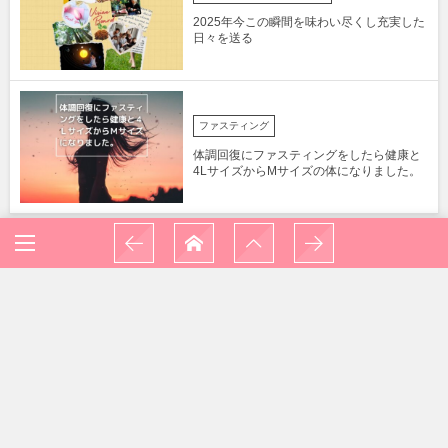
2025年今この瞬間を味わい尽くし充実した
日々を送る
ファスティング
体調回復にファスティングをしたら健康と
4LサイズからMサイズの体になりました。
同居もなんとなくしっくりいってるな～と
思っていたら
そこに感情があると気づくだけで癒しがは
じまる