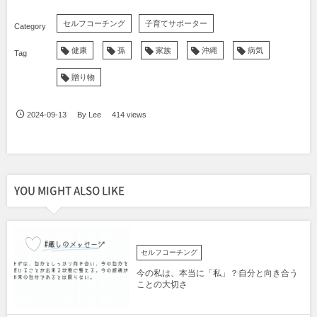
セルフコーチング
子育てサポーター
健康
孫
家族
沖縄
病気
贈り物
2024-09-13
By
Lee
414 views
YOU MIGHT ALSO LIKE
セルフコーチング
今の私は、本当に「私」？自分と向き合う
ことの大切さ