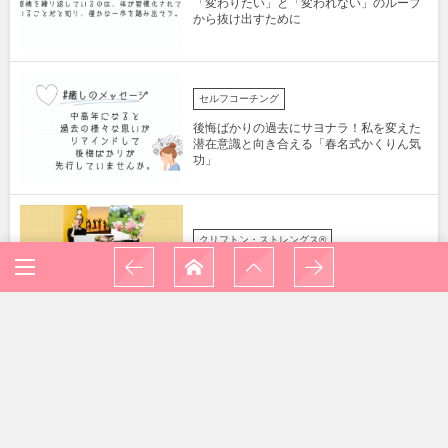
「変わりたい」と「変われない」のループ
から抜け出すために
セルフコーチング
後悔ばかりの過去にサヨナラ！私を変えた
潜在意識と向き合える「春名式かくりん気
功」
クリフトン・ストレングス®
2025年今この瞬間を味わい尽くし充実した
日々を送る
ファスティング
体調回復にファスティングをしたら健康と
4LサイズからMサイズの体になりました。