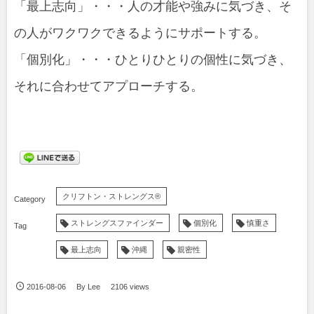
「最上志向」・・・人の才能や強みに気づき、そ
の人がワクワクできるようにサポートする。
「個別化」・・・ひとりひとりの個性に気づき、
それに合わせてアプローチする。
クリフトン・ストレングス®
ストレングスファインダー
個別化
慎重さ
最上志向
沖縄
親密性
2016-08-06
By
Lee
2106 views