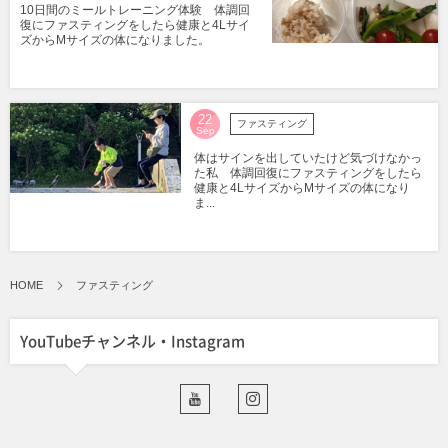
10日間のミールトレーニング体験 体調回
復にファスティングをしたら健康と4Lサイ
ズからMサイズの体になりました。
22
ファスティング
Sep
体はサインを出していたけど気づけなかっ
た私 体調回復にファスティングをしたら
健康と4LサイズからMサイズの体になり
ま...
HOME
ファスティング
YouTubeチャンネル・Instagram