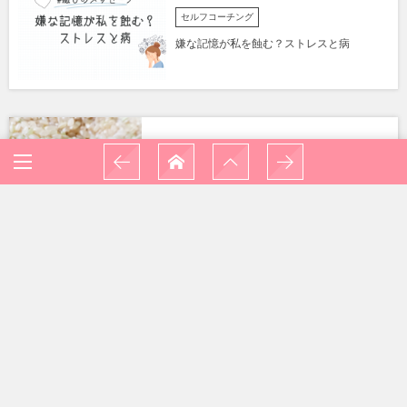
セルフコーチング
嫌な記憶が私を蝕む？ストレスと病
「酵素玄米」はじめました。
体調回復にファスティングをしたら健康と
4LサイズからMサイズの体になりました。
HOME
日々是好日
食生活