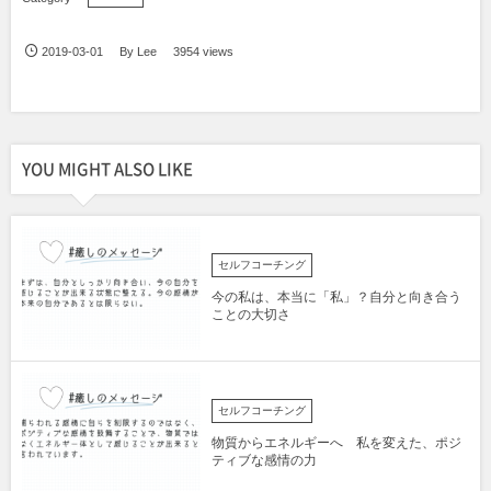
2019-03-01
By
Lee
3954 views
YOU MIGHT ALSO LIKE
セルフコーチング
今の私は、本当に「私」？自分と向き合う
ことの大切さ
セルフコーチング
物質からエネルギーへ 私を変えた、ポジ
ティブな感情の力