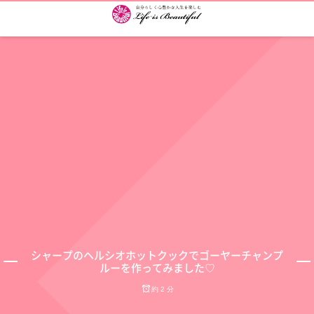
シャープのヘルシオホットクックでゴーヤーチャンプ
ルーを作ってみました♡
約 2 分