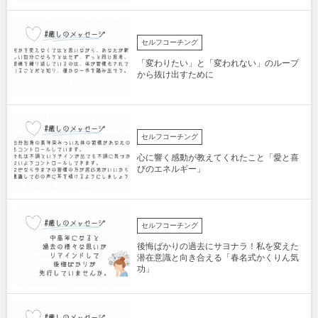
セルフコーチング
「変わりたい」と「変われない」のループ
から抜け出すために
セルフコーチング
心に響く感動が教えてくれたこと「愛と喜
びのエネルギー」
セルフコーチング
後悔ばかりの過去にサヨナラ！私を変えた
潜在意識と向き合える「春名式かくりん気
功」