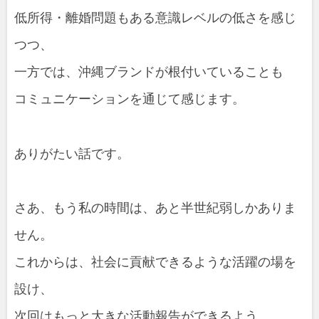
低所得・離婚問題もある意識レベルの低さを感じ
つつ、
一方では、沖縄ブランドが根付いていることも
コミュニケーションを通じて感じます。
ありがたい話です。
さあ、もう私の時間は、あと半世紀弱しかありま
せん。
これからは、社会に貢献できるような活躍の場を
設け、
次回はもっと大きな活動報告ができるよう、