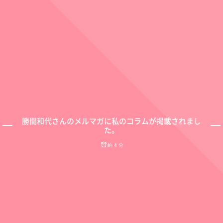
勝間和代さんのメルマガに私のコラムが掲載されまし
た。
約 4 分