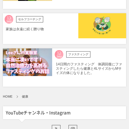
13
セルフコーチング
Sep
家族は永遠に続く贈り物
12
ファスティング
Sep
14日間のファスティング 体調回復にファ
スティングしたら健康と4LサイズからMサ
イズの体になりました。
HOME
健康
YouTubeチャンネル・Instagram