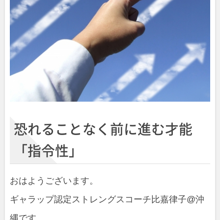
恐れることなく前に進む才能
「指令性」
おはようございます。
ギャラップ認定ストレングスコーチ比嘉律子@沖
縄です。