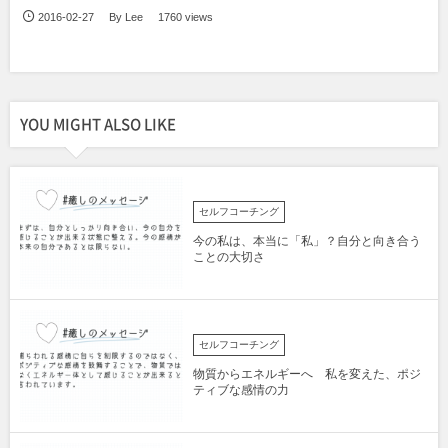
2016-02-27
By
Lee
1760 views
YOU MIGHT ALSO LIKE
セルフコーチング
今の私は、本当に「私」？自分と向き合う
ことの大切さ
セルフコーチング
物質からエネルギーへ 私を変えた、ポジ
ティブな感情の力