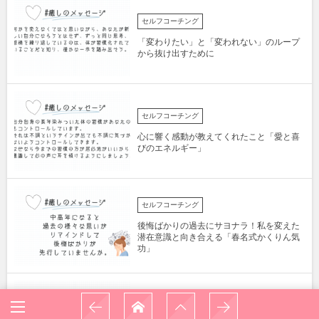
セルフコーチング
「変わりたい」と「変われない」のループ
から抜け出すために
セルフコーチング
心に響く感動が教えてくれたこと「愛と喜
びのエネルギー」
セルフコーチング
後悔ばかりの過去にサヨナラ！私を変えた
潜在意識と向き合える「春名式かくりん気
功」
セルフコーチング