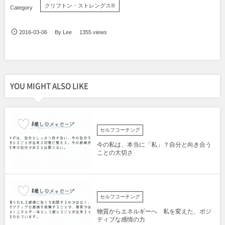
クリフトン・ストレングス®
2016-03-06
By
Lee
1355 views
YOU MIGHT ALSO LIKE
セルフコーチング
今の私は、本当に「私」？自分と向き合う
ことの大切さ
セルフコーチング
物質からエネルギーへ 私を変えた、ポジ
ティブな感情の力