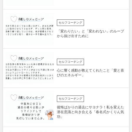
セルフコーチング
「変わりたい」と「変われない」のループ
から抜け出すために
セルフコーチング
心に響く感動が教えてくれたこと「愛と喜
びのエネルギー」
セルフコーチング
後悔ばかりの過去にサヨナラ！私を変えた
潜在意識と向き合える「春名式かくりん気
功」