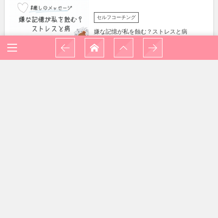
セルフコーチング
嫌な記憶が私を蝕む？ストレスと病
決めたことは守りたい才能「規律性」
過去に学んだことを現在に生かす才能「原
点思考」
HOME
クリフトン・ストレングス®