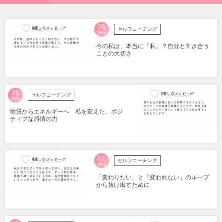
26
セルフコーチング
Sep
今の私は、本当に「私」？自分と向き合う
ことの大切さ
26
セルフコーチング
Sep
物質からエネルギーへ 私を変えた、ポジ
ティブな感情の力
07
セルフコーチング
Aug
「変わりたい」と「変われない」のループ
から抜け出すために